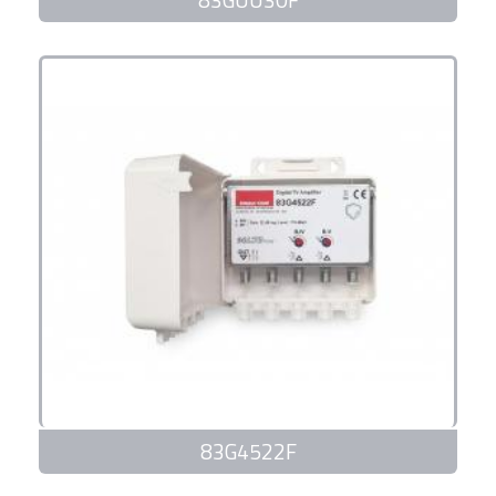
83G4522F