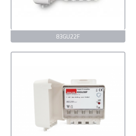
83GU22F