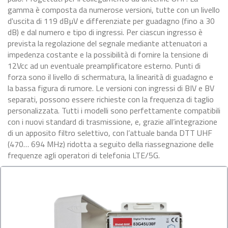
gamma è composta da numerose versioni, tutte con un livello
d'uscita di 119 dBµV e differenziate per guadagno (fino a 30
dB) e dal numero e tipo di ingressi. Per ciascun ingresso è
prevista la regolazione del segnale mediante attenuatori a
impedenza costante e la possibilità di fornire la tensione di
12Vcc ad un eventuale preamplificatore esterno. Punti di
forza sono il livello di schermatura, la linearità di guadagno e
la bassa figura di rumore. Le versioni con ingressi di BIV e BV
separati, possono essere richieste con la frequenza di taglio
personalizzata. Tutti i modelli sono perfettamente compatibili
con i nuovi standard di trasmissione, e, grazie all’integrazione
di un apposito filtro selettivo, con l’attuale banda DTT UHF
(470… 694 MHz) ridotta a seguito della riassegnazione delle
frequenze agli operatori di telefonia LTE/5G.