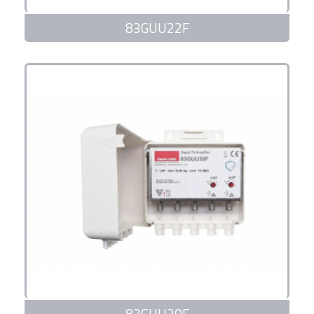
83GUU22F
83GUU30F