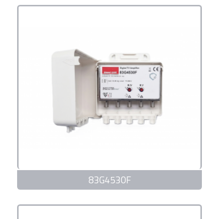
83G4530F