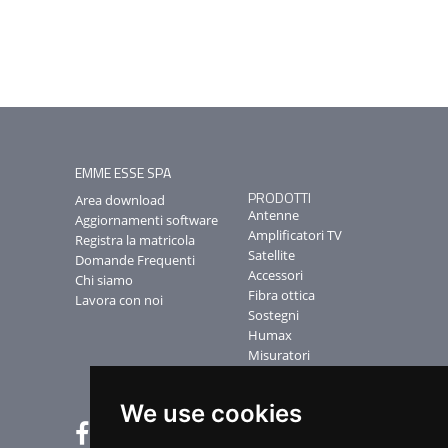
EMME ESSE SPA
PRODOTTI
Area download
Antenne
Aggiornamenti software
Amplificatori TV
Registra la matricola
Satellite
Domande Frequenti
Accessori
Chi siamo
Fibra ottica
Lavora con noi
Sostegni
Humax
Misuratori
MS-CAD Software
We use cookies
NEWSLETTER