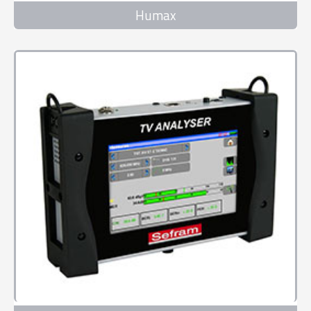
Humax