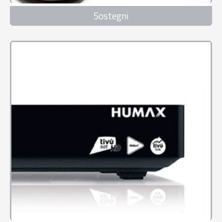
Sostegni