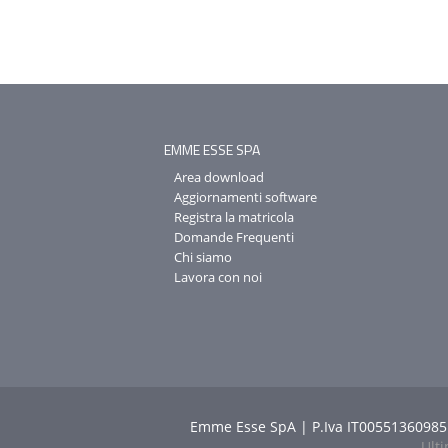
EMME ESSE SPA
Area download
Aggiornamenti software
Registra la matricola
Domande Frequenti
Chi siamo
Lavora con noi
Emme Esse SpA | P.Iva IT00551360985 
Ult