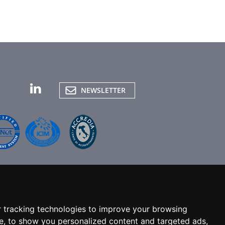
NEWSLETTER
 tracking technologies to improve your browsing
|
Cookie Policy
|
Impostazione cookies
e, to show you personalized content and targeted ads,