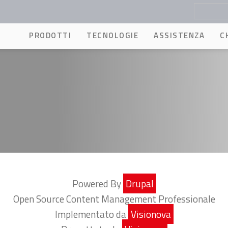
PRODOTTI
TECNOLOGIE
ASSISTENZA
C
Powered By
Drupal
Open Source Content Management Professionale
Implementato da
Visionova