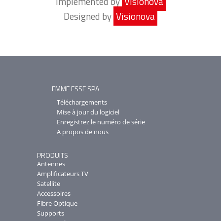
Implemented by
Visionova
Designed by
Visionova
EMME ESSE SPA
Téléchargements
Mise à jour du logiciel
Enregistrez le numéro de série
A propos de nous
PRODUITS
Antennes
Amplificateurs TV
Satellite
Accessoires
Fibre Optique
Supports