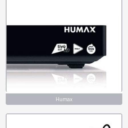
Humax