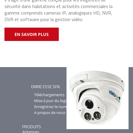
sécurité dans habitations et activités commerciales la
gamme comprends cameras IP, analogiques HD, NVR,
DVR et software pour la gestion vidéo.
EN SAVOIR PLUS
EMME ESSE SPA
Téléchargements
Mise à jour du logiciel
Enregistrez le numéro de série
A propos de nous
PRODUITS
Antennes