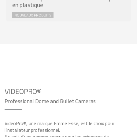
en plastique
NOUVEAUX PRODUITS
VIDEOPRO®
Professional Dome and Bullet Cameras
VideoPro®, une marque Emme Esse, est le choix pour
l’installateur professionnel.
Il s’agit d’une gamme conçue pour les exigences de