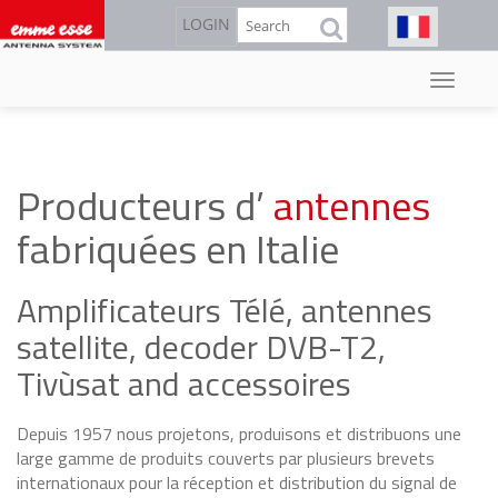
Rechercher
LOGIN
Aller
au
contenu
principal
Producteurs d’
antennes
fabriquées en Italie
Amplificateurs Télé, antennes
satellite, decoder DVB-T2,
Tivùsat and accessoires
Depuis 1957 nous projetons, produisons et distribuons une
large gamme de produits couverts par plusieurs brevets
internationaux pour la réception et distribution du signal de