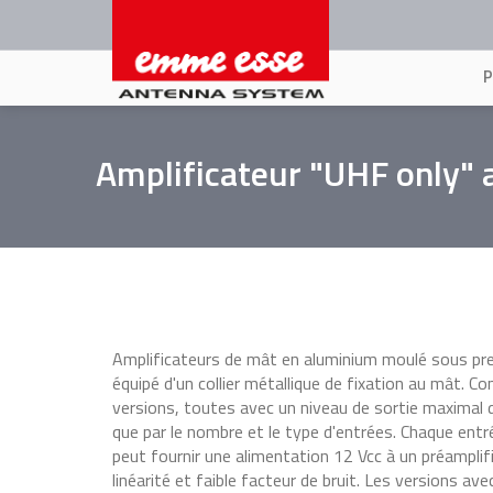
Aller
au
contenu
principal
Amplificateur "UHF only" a
Amplificateurs de mât en aluminium moulé sous pres
équipé d'un collier métallique de fixation au mât.
versions, toutes avec un niveau de sortie maximal de
que par le nombre et le type d'entrées. Chaque ent
peut fournir une alimentation 12 Vcc à un préamplifi
linéarité et faible facteur de bruit. Les versions 