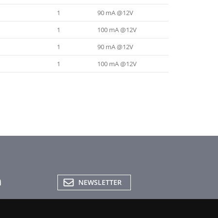
1
90 mA @12V
1
100 mA @12V
1
90 mA @12V
1
100 mA @12V
NEWSLETTER