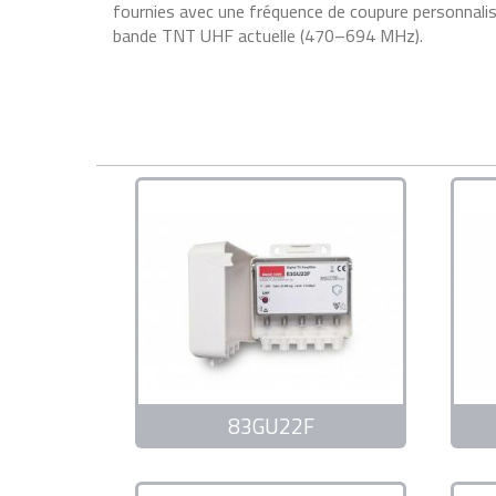
fournies avec une fréquence de coupure personnalis
bande TNT UHF actuelle (470–694 MHz).
83GU22F