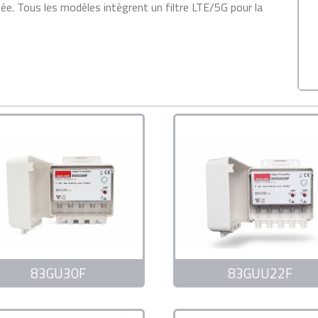
ée. Tous les modèles intègrent un filtre LTE/5G pour la
83GU30F
83GUU22F