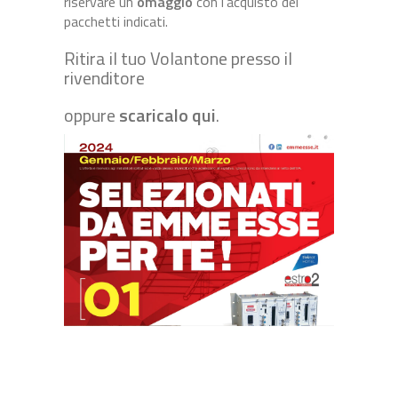
riservare un
omaggio
con l’acquisto dei
pacchetti indicati.
Ritira il tuo Volantone presso il
rivenditore
oppure
scaricalo qui
.