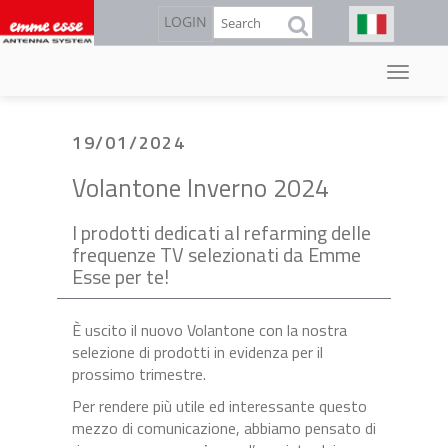
Salta
Cerca
LOGIN
al
contenuto
principale
19/01/2024
Volantone Inverno 2024
I prodotti dedicati al refarming delle
frequenze TV selezionati da Emme
Esse per te!
È uscito il nuovo Volantone con la nostra
selezione di prodotti in evidenza per il
prossimo trimestre.
Per rendere più utile ed interessante questo
mezzo di comunicazione, abbiamo pensato di