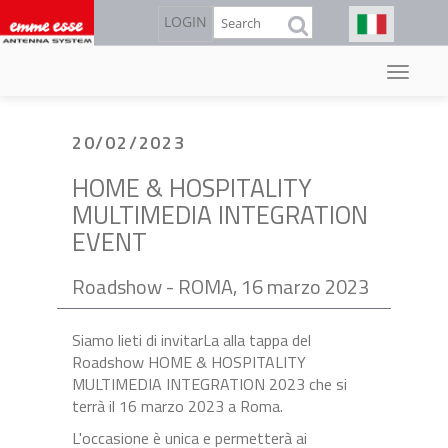
Salta
Cerca
LOGIN
al
contenuto
principale
20/02/2023
HOME & HOSPITALITY
MULTIMEDIA INTEGRATION
EVENT
Roadshow - ROMA, 16 marzo 2023
Siamo lieti di invitarLa alla tappa del
Roadshow HOME & HOSPITALITY
MULTIMEDIA INTEGRATION 2023 che si
terrà il 16 marzo 2023 a Roma.
L'occasione è unica e permetterà ai