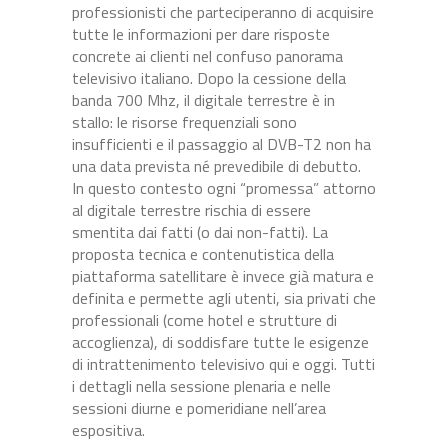
professionisti che parteciperanno di acquisire
tutte le informazioni per dare risposte
concrete ai clienti nel confuso panorama
televisivo italiano. Dopo la cessione della
banda 700 Mhz, il digitale terrestre è in
stallo: le risorse frequenziali sono
insufficienti e il passaggio al DVB-T2 non ha
una data prevista né prevedibile di debutto.
In questo contesto ogni “promessa” attorno
al digitale terrestre rischia di essere
smentita dai fatti (o dai non-fatti). La
proposta tecnica e contenutistica della
piattaforma satellitare è invece già matura e
definita e permette agli utenti, sia privati che
professionali (come hotel e strutture di
accoglienza), di soddisfare tutte le esigenze
di intrattenimento televisivo qui e oggi. Tutti
i dettagli nella sessione plenaria e nelle
sessioni diurne e pomeridiane nell’area
espositiva.