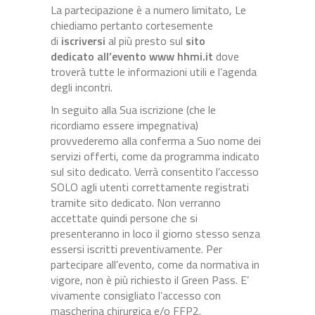
La partecipazione è a numero limitato, Le
chiediamo pertanto cortesemente
di
iscriversi
al più presto sul
sito
dedicato all’evento www hhmi.it
dove
troverà tutte le informazioni utili e l’agenda
degli incontri.
In seguito alla Sua iscrizione (che le
ricordiamo essere impegnativa)
provvederemo alla conferma a Suo nome dei
servizi offerti, come da programma indicato
sul sito dedicato. Verrà consentito l’accesso
SOLO agli utenti correttamente registrati
tramite sito dedicato. Non verranno
accettate quindi persone che si
presenteranno in loco il giorno stesso senza
essersi iscritti preventivamente. Per
partecipare all’evento, come da normativa in
vigore, non è più richiesto il Green Pass. E’
vivamente consigliato l’accesso con
mascherina chirurgica e/o FFP2.