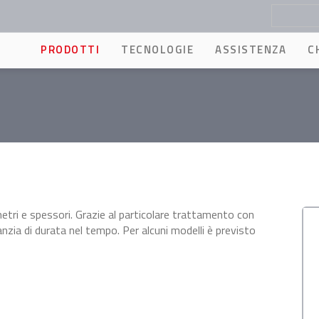
PRODOTTI
TECNOLOGIE
ASSISTENZA
C
iametri e spessori. Grazie al particolare trattamento con
nzia di durata nel tempo. Per alcuni modelli è previsto