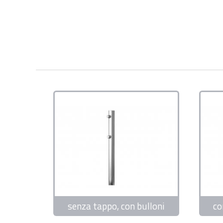
senza tappo, con bulloni
co