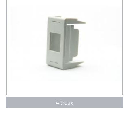
4 troux