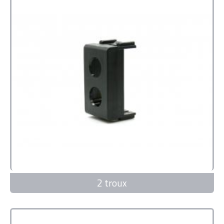
2 troux