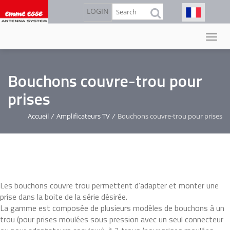
Aller
Rechercher
LOGIN
au
contenu
principal
Bouchons couvre-trou pour
prises
Accueil
/
Amplificateurs TV
/
Bouchons couvre-trou pour prises
Les bouchons couvre trou permettent d’adapter et monter une
prise dans la boite de la série désirée.
La gamme est composée de plusieurs modèles de bouchons à un
trou (pour prises moulées sous pression avec un seul connecteur