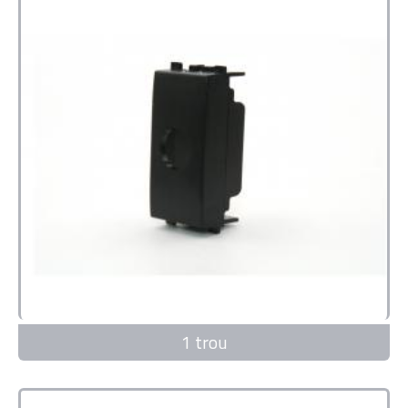
1 trou