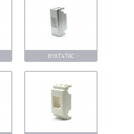
81XT4TAC