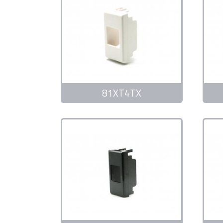
81XT4TX