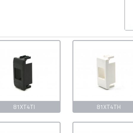
81XT4TI
81XT4TH