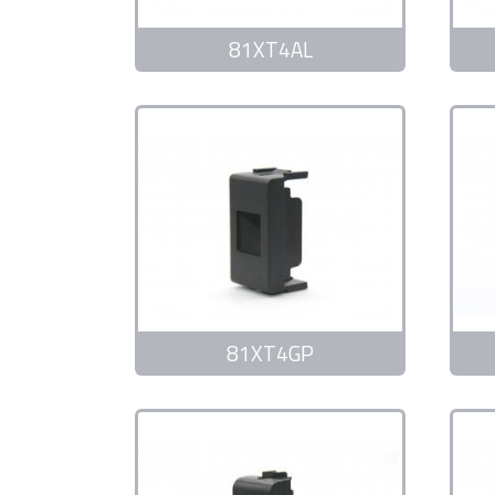
81XT4AL
81XT4GP