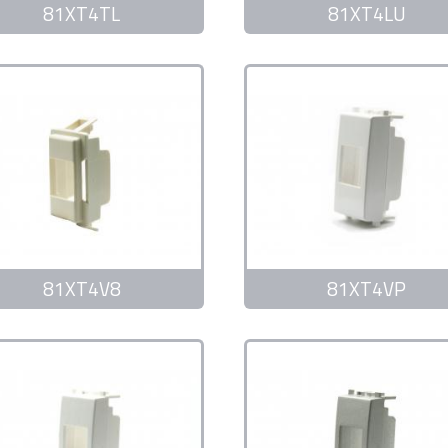
81XT4TL
81XT4LU
81XT4V8
81XT4VP