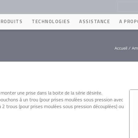
PRODUITS
TECHNOLOGIES
ASSISTANCE
A PROP
Accueil
/
Amp
nter une prise dans la boite de la série désirée.
uchons à un trou (pour prises moulées sous pression avec
à 2 trous (pour prises moulées sous pression découplées) ou