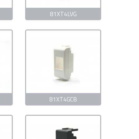
81XT4LVG
81XT4GCB