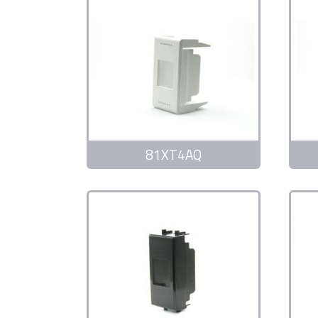
81XT4AQ