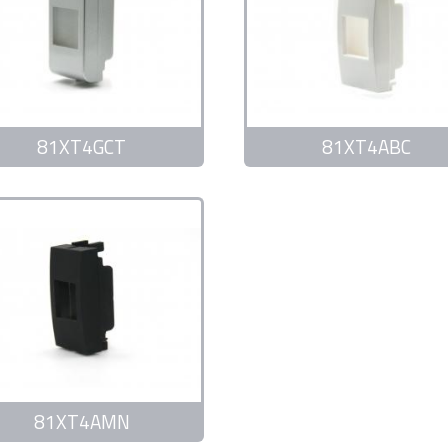
81XT4GCT
81XT4ABC
81XT4AMN