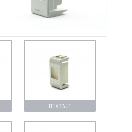
81XT4LT