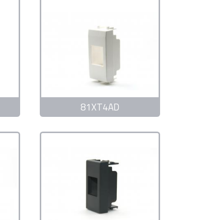
81XT4AD