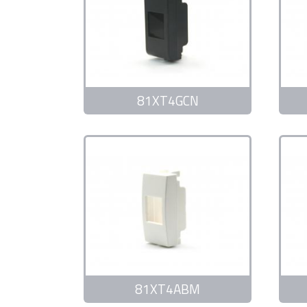
81XT4GCN
81XT4ABM