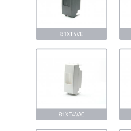
81XT4VE
81XT4VAC