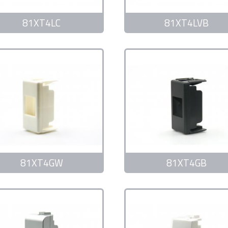
81XT4LC
81XT4LVB
81XT4GW
81XT4GB