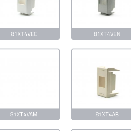
81XT4VEC
81XT4VEN
81XT4VAM
81XT4AB