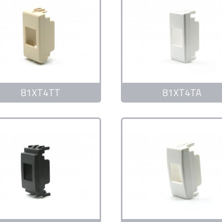
81XT4TT
81XT4TA