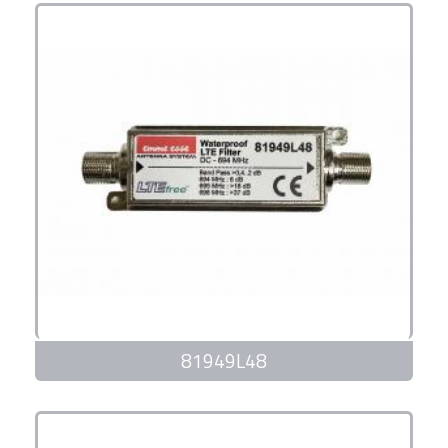
81949L48