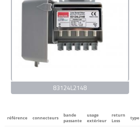
83124L2148
bande
usage
return
référence
connecteurs
type
passante
extérieur
Loss