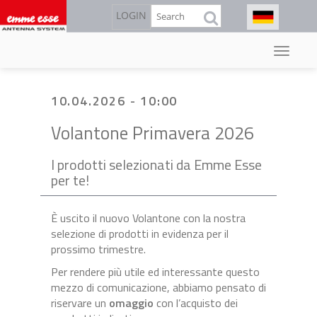
Direkt
Suche
LOGIN
zum
Inhalt
10.04.2026 - 10:00
Volantone Primavera 2026
I prodotti selezionati da Emme Esse
per te!
È uscito il nuovo Volantone con la nostra
selezione di prodotti in evidenza per il
prossimo trimestre.
Per rendere più utile ed interessante questo
mezzo di comunicazione, abbiamo pensato di
riservare un
omaggio
con l’acquisto dei