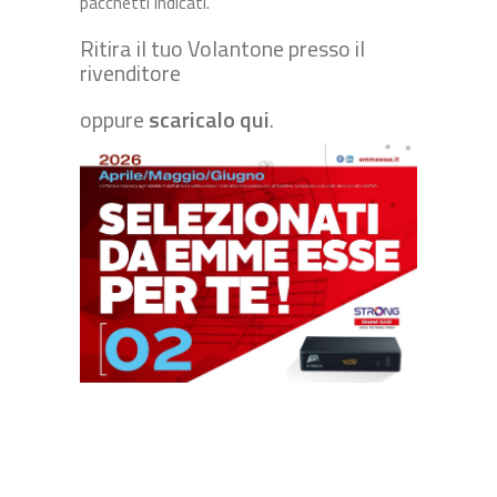
pacchetti indicati.
Ritira il tuo Volantone presso il
rivenditore
oppure
scaricalo qui
.