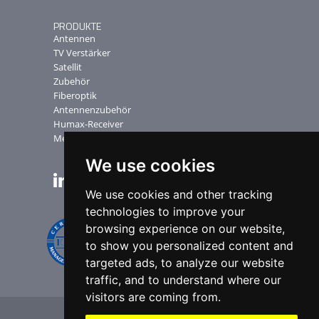
PRODUKTE
Antennen
TV Verstärker
Satellit
Zubehör
Fiberoptik
Antennenzubehör
Humax-Receiver
Messgerate
We use cookies
NEWSLETTER
We use cookies and other tracking
technologies to improve your
browsing experience on our website,
to show you personalized content and
targeted ads, to analyze our website
traffic, and to understand where our
visitors are coming from.