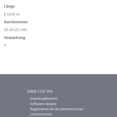
Länge
6 (2x3) m
Durchmesser
35-30-25 mm
Verpackung
3
EMME ESSE SPA
Downloadbereich
Software-Update
Registrieren Sie die Seriennummer
Unternehmen