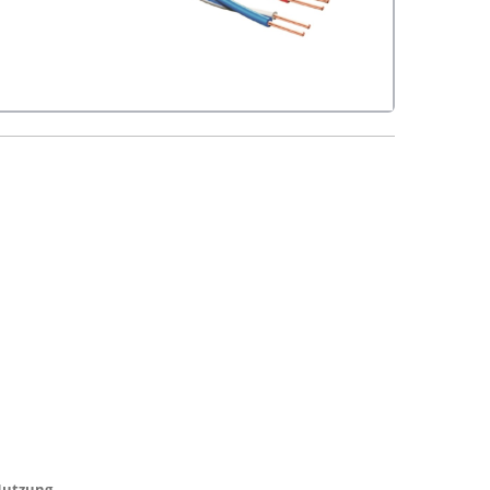
utzung