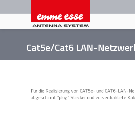
Direkt
zum
Inhalt
Cat5e/Cat6 LAN-Netzwer
Für die Realisierung von CAT5e- und CAT6-LAN-Ne
abgeschirmt “plug” Stecker und vorverdrahtete Kab