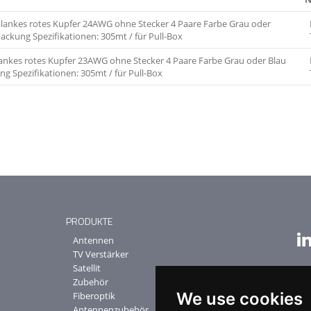
 blankes rotes Kupfer 24AWG ohne Stecker 4 Paare Farbe Grau oder
kung Spezifikationen: 305mt / für Pull-Box
lankes rotes Kupfer 23AWG ohne Stecker 4 Paare Farbe Grau oder Blau
 Spezifikationen: 305mt / für Pull-Box
PRODUKTE
Antennen
TV Verstärker
Satellit
Zubehör
We use cookies
Fiberoptik
Antennenzubehör