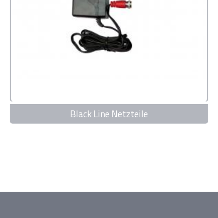
Black Line Netzteile