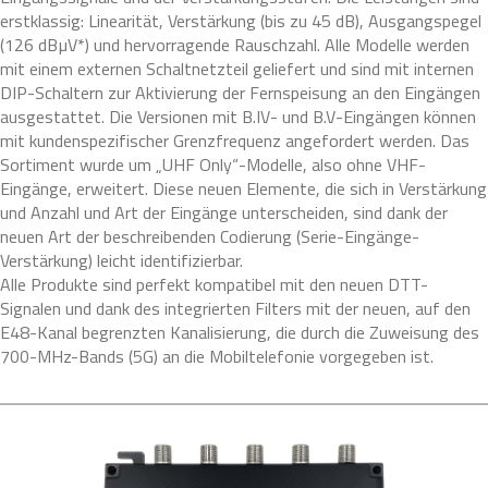
erstklassig: Linearität, Verstärkung (bis zu 45 dB), Ausgangspegel
(126 dBµV*) und hervorragende Rauschzahl. Alle Modelle werden
mit einem externen Schaltnetzteil geliefert und sind mit internen
DIP-Schaltern zur Aktivierung der Fernspeisung an den Eingängen
ausgestattet. Die Versionen mit B.IV- und B.V-Eingängen können
mit kundenspezifischer Grenzfrequenz angefordert werden. Das
Sortiment wurde um „UHF Only“-Modelle, also ohne VHF-
Eingänge, erweitert. Diese neuen Elemente, die sich in Verstärkung
und Anzahl und Art der Eingänge unterscheiden, sind dank der
neuen Art der beschreibenden Codierung (Serie-Eingänge-
Verstärkung) leicht identifizierbar.
Alle Produkte sind perfekt kompatibel mit den neuen DTT-
Signalen und dank des integrierten Filters mit der neuen, auf den
E48-Kanal begrenzten Kanalisierung, die durch die Zuweisung des
700-MHz-Bands (5G) an die Mobiltelefonie vorgegeben ist.