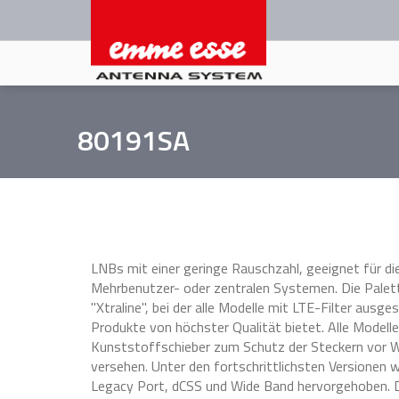
Direkt
zum
Inhalt
80191SA
LNBs mit einer geringe Rauschzahl, geeignet für d
Mehrbenutzer- oder zentralen Systemen. Die Palet
"Xtraline", bei der alle Modelle mit LTE-Filter ausg
Produkte von höchster Qualität bietet. Alle Modelle
Kunststoffschieber zum Schutz der Steckern vor W
versehen. Unter den fortschrittlichsten Versionen 
Legacy Port, dCSS und Wide Band hervorgehoben. D