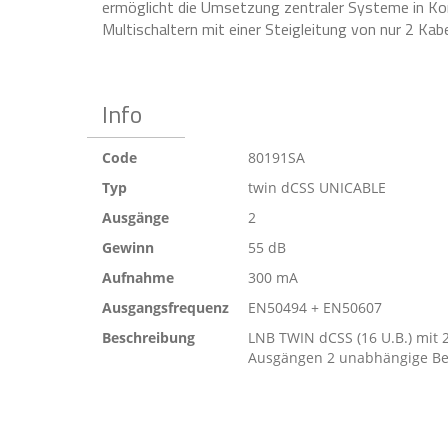
ermöglicht die Umsetzung zentraler Systeme in Kom
Multischaltern mit einer Steigleitung von nur 2 Kabe
Info
Code
80191SA
Typ
twin dCSS UNICABLE
Ausgänge
2
Gewinn
55 dB
Aufnahme
300 mA
Ausgangsfrequenz
EN50494 + EN50607
Beschreibung
LNB TWIN dCSS (16 U.B.) mit 
Ausgängen 2 unabhängige Be