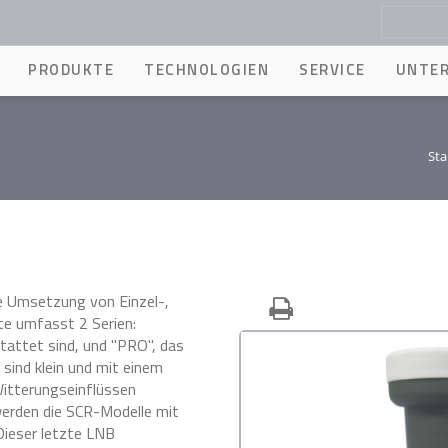
PRODUKTE
TECHNOLOGIEN
SERVICE
UNTE
Sta
ie Umsetzung von Einzel-,
te umfasst 2 Serien:
estattet sind, und "PRO", das
 sind klein und mit einem
itterungseinflüssen
werden die SCR-Modelle mit
ieser letzte LNB