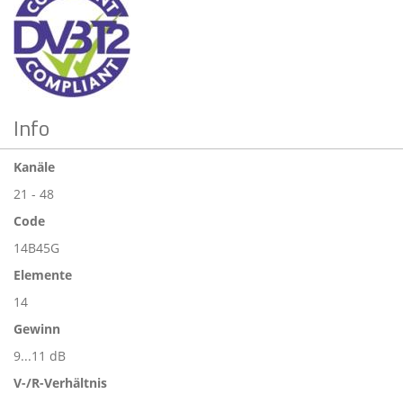
Info
Kanäle
21 - 48
Code
14B45G
Elemente
14
Gewinn
9...11 dB
V-/R-Verhältnis