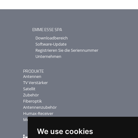
EMME ESSE SPA
Downloadbereich
Software-Update
Registrieren Sie die Seriennummer
Unternehmen
PRODUKTE
Antennen
TV Verstärker
Satellit
Zubehör
Fiberoptik
Antennenzubehör
Humax-Receiver
Messgerate
We use cookies