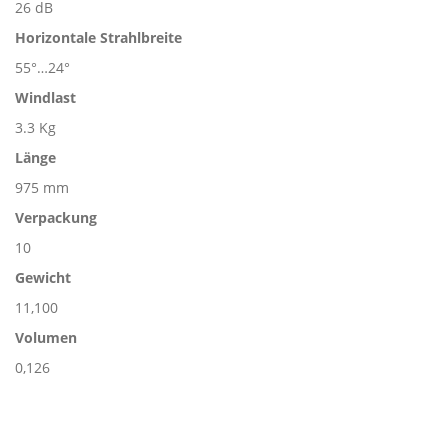
26 dB
Horizontale Strahlbreite
55°…24°
Windlast
3.3 Kg
Länge
975 mm
Verpackung
10
Gewicht
11,100
Volumen
0,126