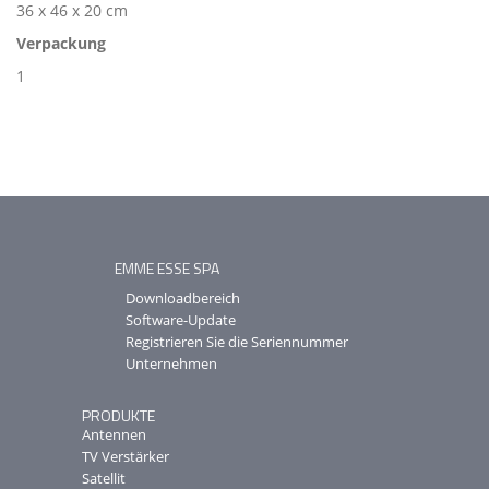
36 x 46 x 20 cm
Verpackung
1
EMME ESSE SPA
Downloadbereich
Software-Update
Registrieren Sie die Seriennummer
Unternehmen
PRODUKTE
Antennen
TV Verstärker
Satellit