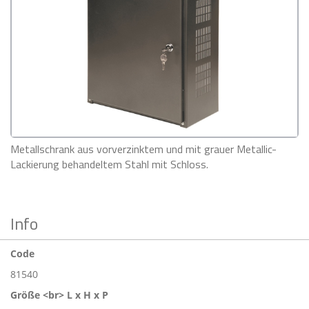
Metallschrank aus vorverzinktem und mit grauer Metallic-
Lackierung behandeltem Stahl mit Schloss.
Info
Code
81540
Größe <br> L x H x P